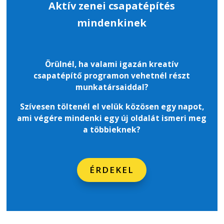
Aktív zenei csapatépítés
mindenkinek
Örülnél, ha valami igazán kreatív
csapatépítő programon vehetnél részt
munkatársaiddal?
Szívesen töltenél el velük közösen egy napot,
ami végére mindenki egy új oldalát ismeri meg
a többieknek
?
ÉRDEKEL