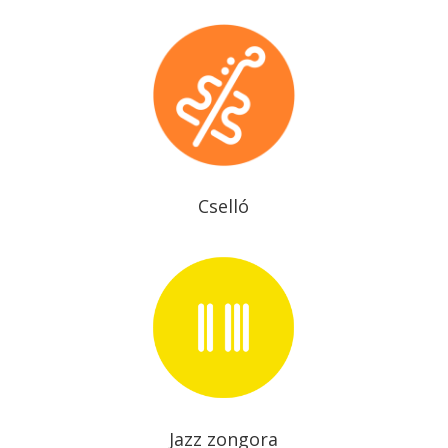
Cselló
Jazz zongora