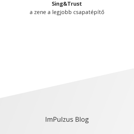
Sing&Trust
a zene a legjobb csapatépítő
ImPulzus Blog