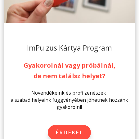
ImPulzus Kártya Program
Gyakorolnál vagy próbálnál,
de nem találsz helyet?
Növendékeink és profi zenészek
a szabad helyeink függvényében jöhetnek hozzánk
gyakorolni!
ÉRDEKEL