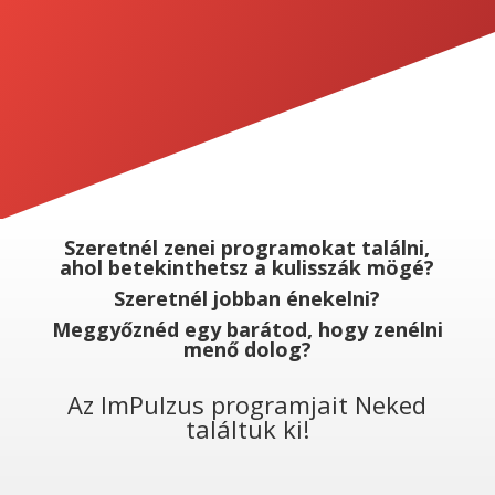
Szeretnél zenei programokat találni,
ahol betekinthetsz a kulisszák mögé?
Szeretnél jobban énekelni?
Meggyőznéd egy barátod, hogy zenélni
menő dolog?
Az ImPulzus programjait Neked
találtuk ki!