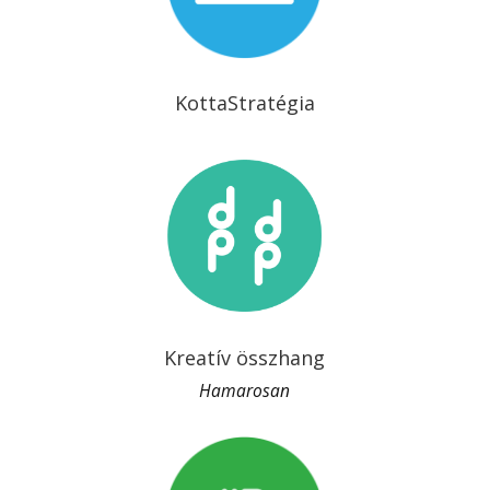
KottaStratégia
Kreatív összhang
Hamarosan