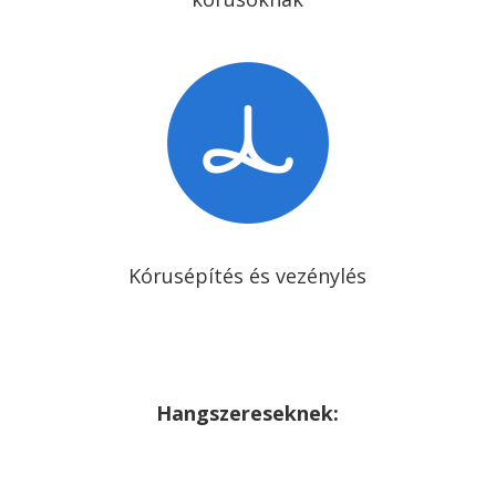
Kórusépítés és vezénylés
Hangszereseknek: