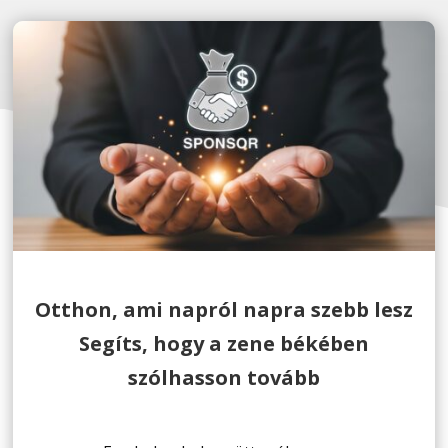
Otthon, ami napról napra szebb lesz
Segíts, hogy a zene békében
szólhasson tovább