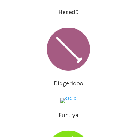
Hegedű
Didgeridoo
Furulya