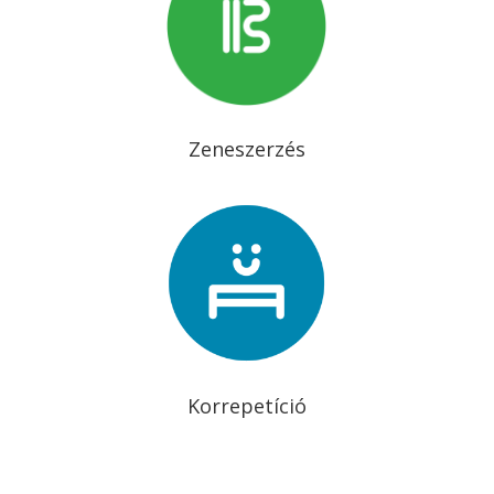
Zeneszerzés
Korrepetíció