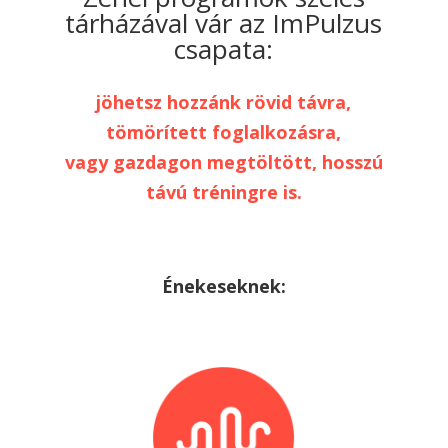
tárházával vár az ImPulzus
csapata:
jöhetsz hozzánk rövid távra,
tömörített foglalkozásra,
vagy gazdagon megtöltött, hosszú
távú tréningre is.
Énekeseknek: