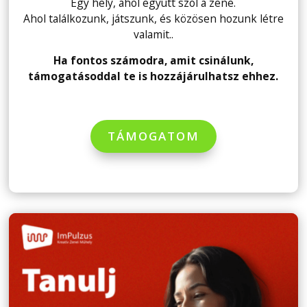
Egy hely, ahol együtt szól a zene.
Ahol találkozunk, játszunk, és közösen hozunk létre
valamit..
Ha fontos számodra, amit csinálunk,
támogatásoddal te is hozzájárulhatsz ehhez.
TÁMOGATOM