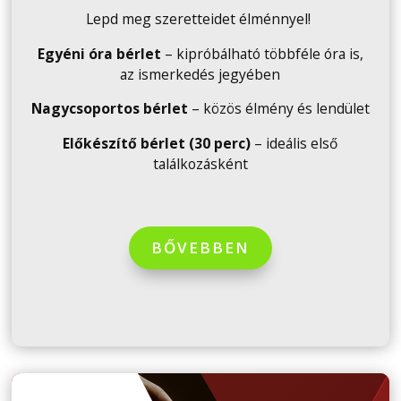
Lepd meg szeretteidet élménnyel!
Egyéni óra bérlet
– kipróbálható többféle óra is,
az ismerkedés jegyében
Nagycsoportos bérlet
– közös élmény és lendület
Előkészítő bérlet (30 perc)
– ideális első
találkozásként
BŐVEBBEN