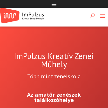
ImPulzus Kreatív Zenei
Műhely
Több mint zeneiskola
Az amatőr zenészek
találkozóhelye