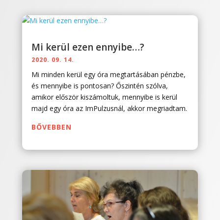
Mi kerül ezen ennyibe…?
2020. 09. 14.
Mi minden kerül egy óra megtartásában pénzbe,
és mennyibe is pontosan? Őszintén szólva,
amikor először kiszámoltuk, mennyibe is kerül
majd egy óra az ImPulzusnál, akkor megriadtam.
BŐVEBBEN