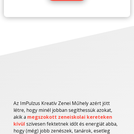
Az ImPulzus Kreatív Zenei Műhely azért jött
létre, hogy minél jobban segíthessük azokat,
akik a
megszokott zeneiskolai kereteken
kívül
szívesen fektetnek időt és energiát abba,
hogy (még) jobb zenészek, tanárok, esetleg