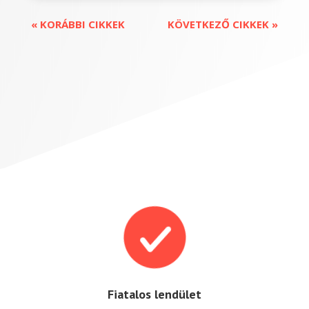
« KORÁBBI CIKKEK
KÖVETKEZŐ CIKKEK »

Fiatalos lendület