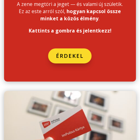
A zene megtöri a jeget — és valami új születik.
Ez az este arról szól,
hogyan kapcsol össze
minket a közös élmény
.
Kattints a gombra és jelentkezz!
ÉRDEKEL