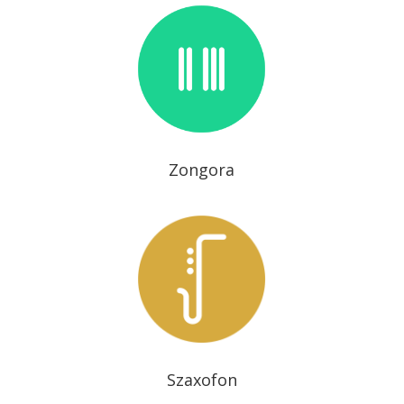
Zongora
Szaxofon