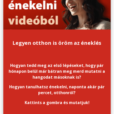
Legyen otthon is öröm az éneklés
Hogyan tedd meg az első lépéseket, hogy pár
hónapon belül már bátran meg merd mutatni a
hangodat másoknak is?
Hogyan tanulhatsz énekelni, naponta akár pár
percet, otthonról?
Kattints a gombra és mutatjuk!