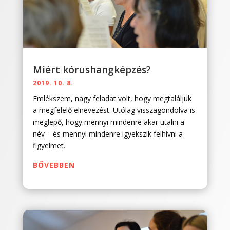
Miért kórushangképzés?
2019. 10. 8.
Emlékszem, nagy feladat volt, hogy megtaláljuk
a megfelelő elnevezést. Utólag visszagondolva is
meglepő, hogy mennyi mindenre akar utalni a
név – és mennyi mindenre igyekszik felhívni a
figyelmet.
BŐVEBBEN