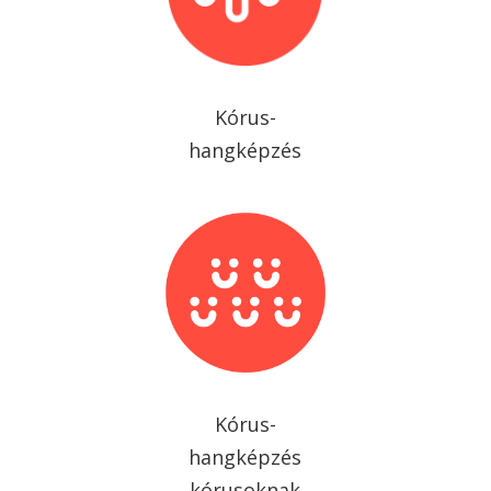
Kórus-
hangképzés
Kórus-
hangképzés
kórusoknak