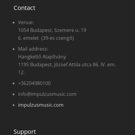
Contact
Venue:
1054 Budapest, Szemere u. 19
6. emelet (39-es csengő)
Mail address:
Hangkeltő Alapítvány
1195 Budapest, József Attila utca 86. IV. em.
12.
+36204980100
info@impulzusmusic.com
impulzusmusic.com
Support