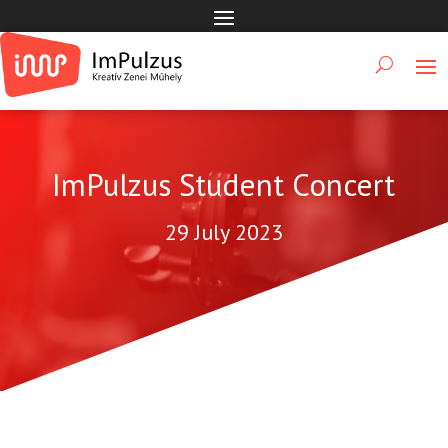
ImPulzus Student Concert
29 July 2023