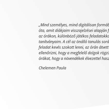
„
Mind személyes, mind digitálisan formáb
óta, amit diákjaim visszajelzései alapján
az órákon, különböző játékos feladatokka
tanítványaim. A cél az önálló tanulás so
feladat kevés szokott lenni, az órán átve
ellenőrizni, hogy a megfelelő dolgok rögz
órákat, hogy a növendékek élvezettel hasz
Chelemen Paula