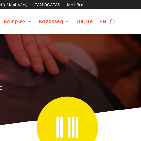
tő Alapítvány
TÁMOGATÁS
MotiBro
Komplex
Közösség
Online
EN
a