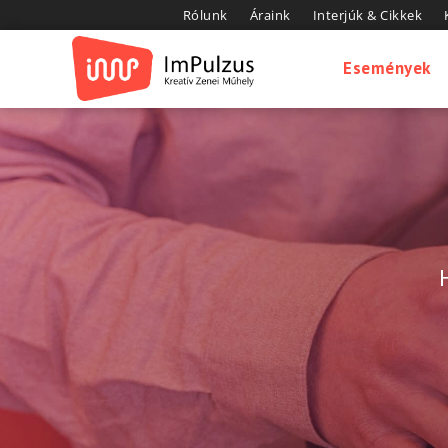
Rólunk
Áraink
Interjúk & Cikkek
Események