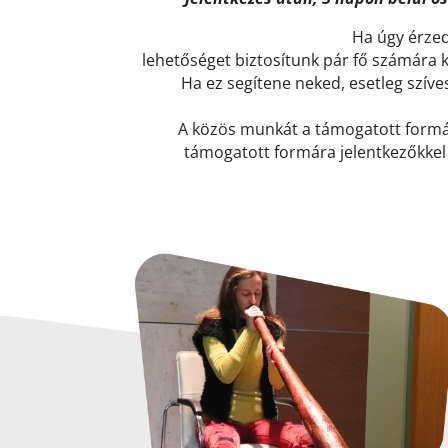
Ha úgy érzed
lehetőséget biztosítunk pár fő számára k
Ha ez segítene neked, esetleg szíve
A közös munkát a támogatott formá
támogatott formára jelentkezőkkel 