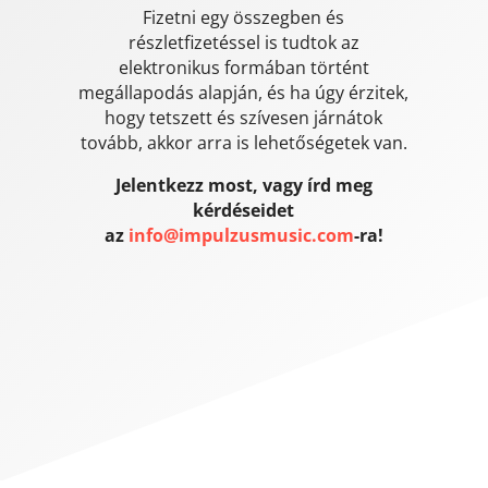
Fizetni egy összegben és
részletfizetéssel is tudtok az
elektronikus formában történt
megállapodás alapján, és ha úgy érzitek,
hogy tetszett és szívesen járnátok
tovább, akkor arra is lehetőségetek van.
Jelentkezz most, vagy írd meg
kérdéseidet
az
info@impulzusmusic.com
-ra!