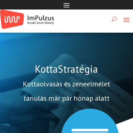
KottaStratégia
Kottaolvasás és zeneelmélet
tanulás már pár hónap alatt