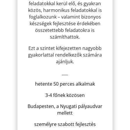
feladatokkal kerül elő, és gyakran
közös, harmonikus feladatokkal is
foglalkozunk – valamint bizonyos
készségek fejlesztése érdekében
összetettebb feladatokra is
számíthattok.
Ezt a szintet kifejezetten nagyobb
gyakorlattal rendelkezők számára
ajánljuk.
___
hetente 50 perces alkalmak
3-4 főnek közösen
Budapesten, a Nyugati pályaudvar
mellett
személyre szabott fejlesztés