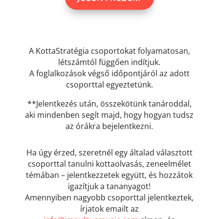
A KottaStratégia csoportokat folyamatosan,
létszámtól függően indítjuk.
A foglalkozások végső időpontjáról az adott
csoporttal egyeztetünk.
**Jelentkezés után, összekötünk tanároddal,
aki mindenben segít majd, hogy hogyan tudsz
az órákra bejelentkezni.
Ha úgy érzed, szeretnél egy általad választott
csoporttal tanulni kottaolvasás, zeneelmélet
témában – jelentkezzetek együtt, és hozzátok
igazítjuk a tananyagot!
Amennyiben nagyobb csoporttal jelentkeztek,
írjatok emailt az