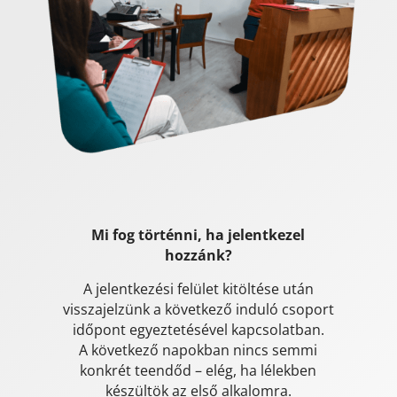
Mi fog történni, ha jelentkezel
hozzánk?
A jelentkezési felület kitöltése után
visszajelzünk a következő induló csoport
időpont egyeztetésével kapcsolatban.
A következő napokban nincs semmi
konkrét teendőd – elég, ha lélekben
készültök az első alkalomra.