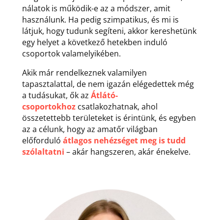
nálatok is működik-e az a módszer, amit
használunk. Ha pedig szimpatikus, és mi is
látjuk, hogy tudunk segíteni, akkor kereshetünk
egy helyet a következő hetekben induló
csoportok valamelyikében.
Akik már rendelkeznek valamilyen
tapasztalattal, de nem igazán elégedettek még
a tudásukat, ők az
Átlátó-
csoportokhoz
csatlakozhatnak, ahol
összetettebb területeket is érintünk, és egyben
az a célunk, hogy az amatőr világban
előforduló
átlagos nehézséget meg is tudd
szólaltatni
– akár hangszeren, akár énekelve.