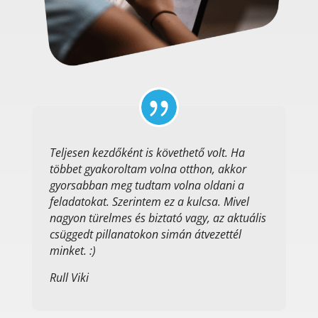

Teljesen kezdőként is követhető volt. Ha
többet gyakoroltam volna otthon, akkor
gyorsabban meg tudtam volna oldani a
feladatokat. Szerintem ez a kulcsa. Mivel
nagyon türelmes és biztató vagy, az aktuális
csüggedt pillanatokon simán átvezettél
minket. :)
Rull Viki