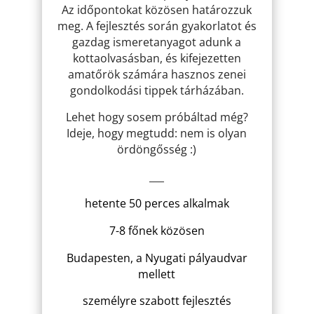
Az időpontokat közösen határozzuk
meg. A fejlesztés során gyakorlatot és
gazdag ismeretanyagot adunk a
kottaolvasásban, és kifejezetten
amatőrök számára hasznos zenei
gondolkodási tippek tárházában.
Lehet hogy sosem próbáltad még?
Ideje, hogy megtudd: nem is olyan
ördöngősség :)
___
hetente 50 perces alkalmak
7-8 főnek közösen
Budapesten, a Nyugati pályaudvar
mellett
személyre szabott fejlesztés