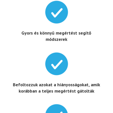

Gyors és könnyű megértést segítő
módszerek

Befoltozzuk azokat a hiányosságokat, amik
korábban a teljes megértést gátolták