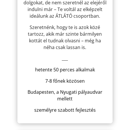
dolgokat, de nem szeretnél az elejéről
indulni már – Te voltál az elképzelt
ideálunk az ÁTLÁTÓ csoportban.
Szeretnénk, hogy te is azok közé
tartozz, akik már szinte bármilyen
kottát el tudnak olvasni – még ha
néha csak lassan is.
___
hetente 50 perces alkalmak
7-8 főnek közösen
Budapesten, a Nyugati pályaudvar
mellett
személyre szabott fejlesztés