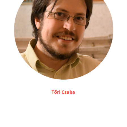
Tőri Csaba