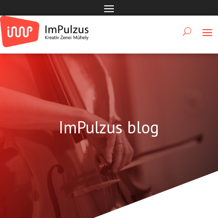
ImPulzus blog