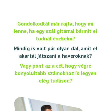
Gondolkodtál már rajta, hogy mi
lenne, ha egy szál gitárral bármit el
tudnál énekelni?
Mindig is volt pár olyan dal, amit el
akartál játszani a haveroknak?
Vagy pont az a cél, hogy végre
bonyolultabb számokhoz is legyen
elég tudásod?