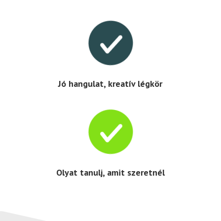

Jó hangulat, kreatív légkör

Olyat tanulj, amit szeretnél