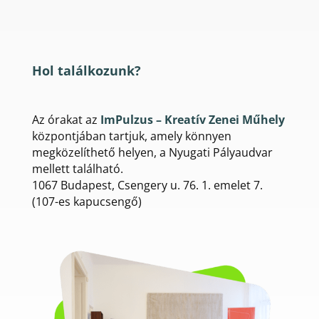
Hol találkozunk?
Az órakat az
ImPulzus – Kreatív Zenei Műhely
központjában tartjuk, amely könnyen
megközelíthető helyen, a Nyugati Pályaudvar
mellett található.
1067 Budapest, Csengery u. 76. 1. emelet 7.
(107-es kapucsengő)