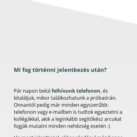
Mi fog történni jelentkezés után?
Pár napon belül
felhívunk telefonon
, és
kitaláljuk, mikor találkozhatunk a próbaórán.
Onnantól pedig már minden egyszerűbb:
telefonon vagy e-mailben is tudtok egyeztetni a
kollégákkal, akik a leginkább segítőkész arcukat
fogják mutatni minden nehézség esetén :)