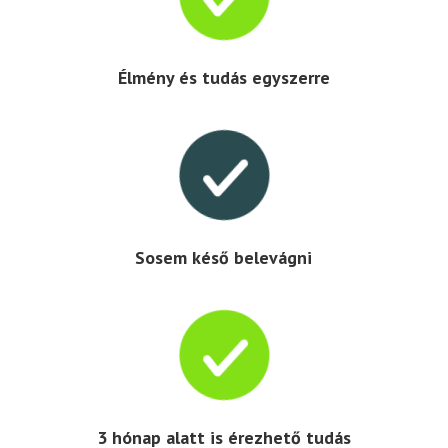
Élmény és tudás egyszerre

Sosem késő belevágni

3 hónap alatt is érezhető tudás