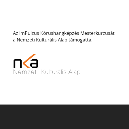
Az ImPulzus Kórushangképzés Mesterkurzusát
a Nemzeti Kulturális Alap támogatta.