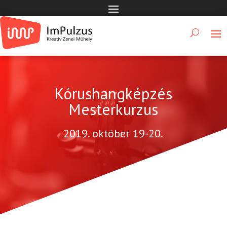
Kórushangképzés
Mesterkurzus
2019. október 19-20.