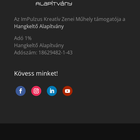
Az ImPulzus Kreatív Zenei Műhely támogatója a
Hangkeltő Alapítvány
Adó 1%
Hangkeltő Alapítvány
Adószám:
18629482-1-43
Kövess minket!