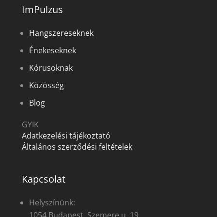
ImPulzus
Hangszereseknek
Énekeseknek
Kórusoknak
Közösség
Blog
GYIK
Adatkezelési tájékoztató
Általános szerződési feltételek
Kapcsolat
Helyszínünk:
1054 Budapest, Szemere u. 19