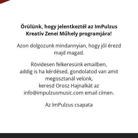
Örülünk, hogy jelentkeztél az ImPulzus
Kreatív Zenei Műhely programjára!
Azon dolgozunk mindannyian, hogy jól érezd
majd magad.
Rövidesen felkeresünk emailben,
addig is ha kérdésed, gondolatod van amit
megosztanál velünk,
keresd Orosz Hajnalkát az
info@impulzusmusic.com
email címen.
Az ImPulzus csapata