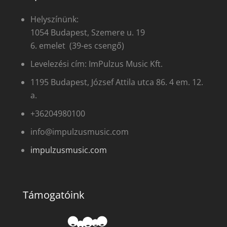
Helyszínünk:
1054 Budapest, Szemere u. 19
6. emelet (39-es csengő)
Levelezési cím: ImPulzus Music Kft.
1195 Budapest, József Attila utca 86. 4 em. 12.
a.
+36204980100
info@impulzusmusic.com
impulzusmusic.com
Támogatóink