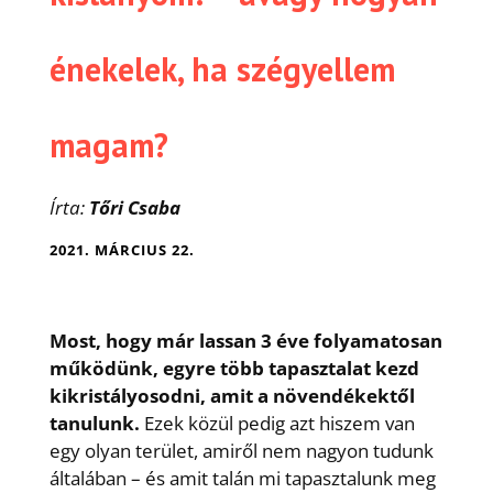
énekelek, ha szégyellem
magam?
Írta:
Tőri Csaba
2021. MÁRCIUS 22.
Most, hogy már lassan 3 éve folyamatosan
működünk, egyre több tapasztalat kezd
kikristályosodni, amit a növendékektől
tanulunk.
Ezek közül pedig azt hiszem van
egy olyan terület, amiről nem nagyon tudunk
általában – és amit talán mi tapasztalunk meg