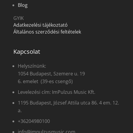
Blog
GYIK
Adatkezelési tájékoztató
Általános szerződési feltételek
Kapcsolat
Helyszínünk:
1054 Budapest, Szemere u. 19
6. emelet (39-es csengő)
Levelezési cím: ImPulzus Music Kft.
1195 Budapest, József Attila utca 86. 4 em. 12.
a.
+36204980100
info@impulzusmusic.com