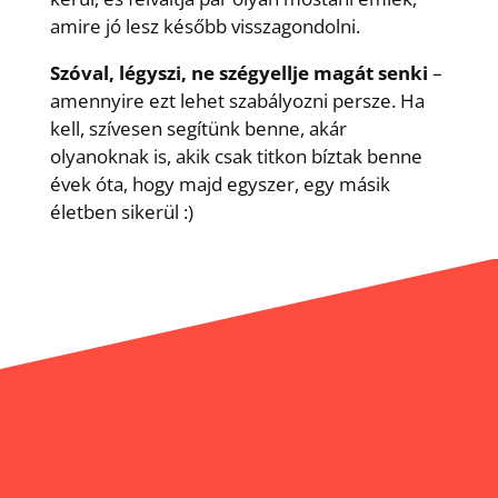
amire jó lesz később visszagondolni.
Szóval, légyszi, ne szégyellje magát senki
–
amennyire ezt lehet szabályozni persze. Ha
kell, szívesen segítünk benne, akár
olyanoknak is, akik csak titkon bíztak benne
évek óta, hogy majd egyszer, egy másik
életben sikerül :)