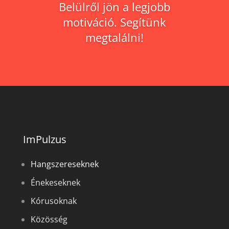
Belülről jön a legjobb
motiváció. Segítünk
megtalálni!
ImPulzus
Hangszereseknek
Énekeseknek
Kórusoknak
Közösség