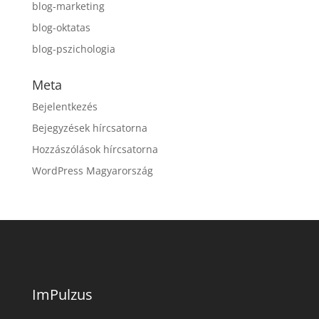
blog-marketing
blog-oktatas
blog-pszichologia
Meta
Bejelentkezés
Bejegyzések hírcsatorna
Hozzászólások hírcsatorna
WordPress Magyarország
ImPulzus