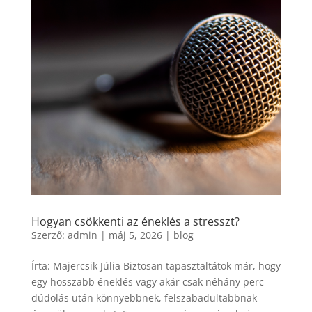
Hogyan csökkenti az éneklés a stresszt?
Szerző:
admin
|
máj 5, 2026
|
blog
Írta: Majercsik Júlia Biztosan tapasztaltátok már, hogy
egy hosszabb éneklés vagy akár csak néhány perc
dúdolás után könnyebbnek, felszabadultabbnak