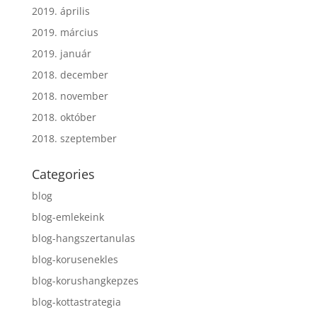
2019. április
2019. március
2019. január
2018. december
2018. november
2018. október
2018. szeptember
Categories
blog
blog-emlekeink
blog-hangszertanulas
blog-korusenekles
blog-korushangkepzes
blog-kottastrategia