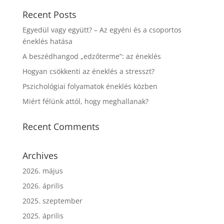
Recent Posts
Egyedül vagy együtt? – Az egyéni és a csoportos
éneklés hatása
A beszédhangod „edzőterme”: az éneklés
Hogyan csökkenti az éneklés a stresszt?
Pszichológiai folyamatok éneklés közben
Miért félünk attól, hogy meghallanak?
Recent Comments
Archives
2026. május
2026. április
2025. szeptember
2025. április