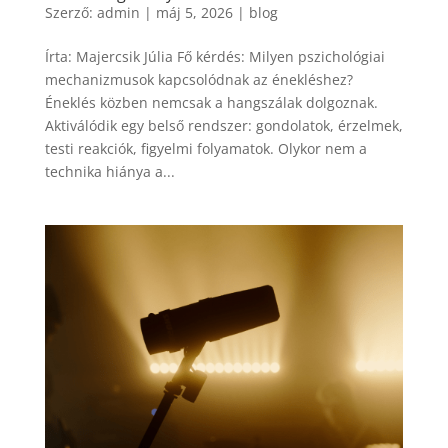
Szerző:
admin
|
máj 5, 2026
|
blog
Írta: Majercsik Júlia Fő kérdés: Milyen pszichológiai
mechanizmusok kapcsolódnak az énekléshez?
Éneklés közben nemcsak a hangszálak dolgoznak.
Aktiválódik egy belső rendszer: gondolatok, érzelmek,
testi reakciók, figyelmi folyamatok. Olykor nem a
technika hiánya a...