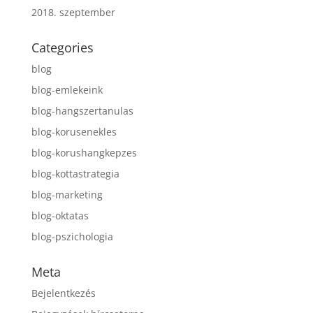
2018. szeptember
Categories
blog
blog-emlekeink
blog-hangszertanulas
blog-korusenekles
blog-korushangkepzes
blog-kottastrategia
blog-marketing
blog-oktatas
blog-pszichologia
Meta
Bejelentkezés