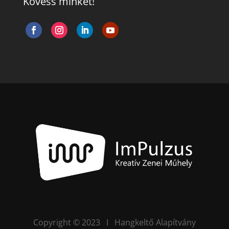
Kövess minket!
Copyright © 2023 I Hangkeltő Alapítvány