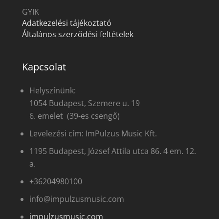
GYIK
Adatkezelési tájékoztató
Általános szerződési feltételek
Kapcsolat
Helyszínünk:
1054 Budapest, Szemere u. 19
6. emelet (39-es csengő)
Levelezési cím: ImPulzus Music Kft.
1195 Budapest, József Attila utca 86. 4 em. 12.
a.
+36204980100
info@impulzusmusic.com
impulzusmusic.com